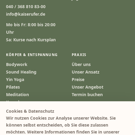
040 / 368 810 83-00
info@kaiserufer.de
Mo bis Fr: 8:00 bis 20:00
Uhr
Sa: Kurse nach Kursplan
KÖRPER & ENTSPANNUNG
PRAXIS
Bodywork
Über uns
Sound Healing
Unser Ansatz
Yin Yoga
Preise
Pilates
Unser Angebot
Meditation
Termin buchen
Kursplan
Instagram ↗
Cookies & Datenschutz
Wir nutzen Cookies zur Analyse unserer Website. Sie
Deutsch
English
können selbst entscheiden, ob Sie diese zulassen
möchten. Weitere Informationen finden Sie in unserer